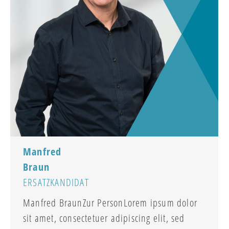
Manfred
Braun
ERSATZKANDIDAT
Manfred BraunZur PersonLorem ipsum dolor
sit amet, consectetuer adipiscing elit, sed