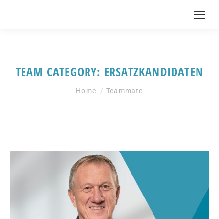
TEAM CATEGORY:
ERSATZKANDIDATEN
You are here:
Home
Teammate