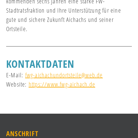
kommenden sechs Jahren eine starke FW-
Stadtratsfraktion und Ihre Unterstützung für eine
gute und sichere Zukunft Aichachs und seiner
Ortsteile.
KONTAKTDATEN
E-Mail:
fwg-aichachundortsteile@web.de
Website:
https://www.fwg-aichach.de
ANSCHRIFT